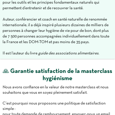
pour les outils et les principes fondamentaux naturels qui
8/ Rémission ou guérison ?
permettent d’entretenir et de recouvrer la santé.
9/ Plantes et remèdes
Auteur, conférencier et coach en santé naturelle de renommée
internationale, il a déjà inspiré plusieurs dizaines de milliers de
personnes à changer leur hygiène de vie pour de bon, dont plus
de 7 500 personnes accompagnées individuellement dans toute
la France et les DOM-TOM et pas moins de 35 pays.
Il est l’auteur du livre
guide des associations alimentaires
.
🙏 Garantie satisfaction de la masterclass
hygiénisme
Nous avons confiance en la valeur de notre masterclass et nous
souhaitons que vous en soyez pleinement satisfait.
C'est pourquoi nous proposons une politique de satisfaction
simple :
pour toute demande de remboursement, envoyez-nous un email