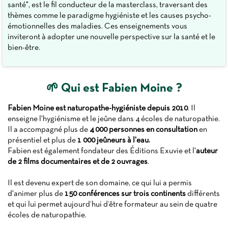
santé", est le fil conducteur de la masterclass, traversant des
thèmes comme le paradigme hygiéniste et les causes psycho-
émotionnelles des maladies. Ces enseignements vous
inviteront à adopter une nouvelle perspective sur la santé et le
bien-être.
🌱 Qui est Fabien Moine ?
Fabien Moine est naturopathe-hygiéniste depuis 2010
. Il
enseigne l'hygiénisme et le jeûne dans 4 écoles de naturopathie.
Il a accompagné plus de
4 000 personnes en consultation
en
présentiel et plus de
1 000 jeûneurs à l'eau.
Fabien est également fondateur des Éditions Exuvie et l'
auteur
de 2 films documentaires et de 2 ouvrages
.
Il est devenu expert de son domaine, ce qui lui a permis
d'animer plus de
150 conférences sur trois continents
différents
et qui lui permet aujourd’hui d’être formateur au sein de quatre
écoles de naturopathie.