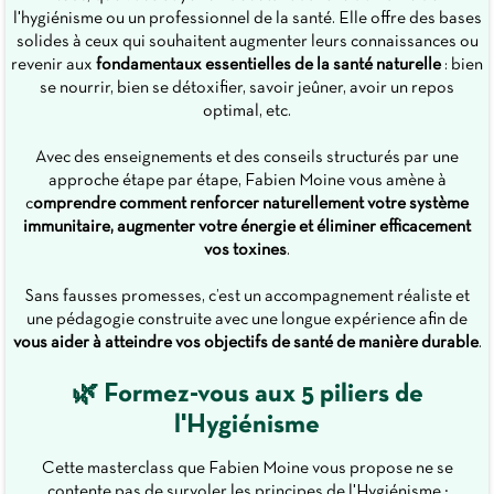
l'hygiénisme ou un professionnel de la santé. Elle offre des bases
solides à ceux qui souhaitent augmenter leurs connaissances ou
revenir aux
fondamentaux essentielles de la santé naturelle
: bien
se nourrir, bien se détoxifier, savoir jeûner, avoir un repos
optimal, etc.
Avec des enseignements et des conseils structurés par une
approche étape par étape, Fabien Moine vous amène à
c
omprendre comment renforcer naturellement votre système
immunitaire, augmenter votre énergie et éliminer efficacement
vos toxines
.
Sans fausses promesses, c’est un accompagnement réaliste et
une pédagogie construite avec une longue expérience afin de
vous aider à atteindre vos objectifs de santé de manière durable
.
🌿 Formez-vous aux 5 piliers de
l'Hygiénisme
Cette masterclass que Fabien Moine vous propose ne se
contente pas de survoler les principes de l'Hygiénisme ;