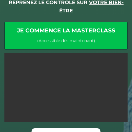
REPRENEZ LE CONTRÔLE SUR
VOTRE BIEN-
ÊTRE
JE COMMENCE LA MASTERCLASS
(Accessible dès maintenant)