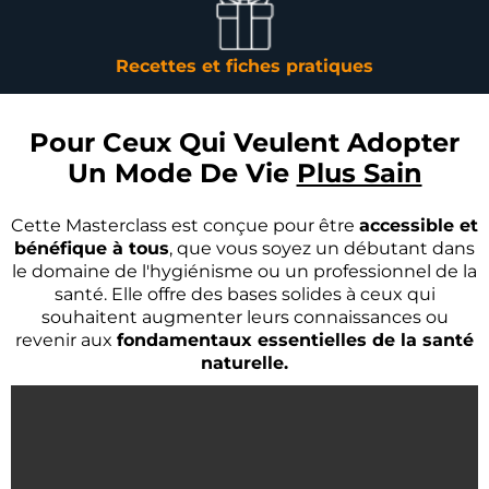
Recettes et fiches pratiques
Pour Ceux Qui Veulent Adopter
Un Mode De Vie
Plus Sain
Cette Masterclass est conçue pour être
accessible et
bénéfique à tous
, que vous soyez un débutant dans
le domaine de l'hygiénisme ou un professionnel de la
santé. Elle offre des bases solides à ceux qui
souhaitent augmenter leurs connaissances ou
revenir aux
fondamentaux essentielles de la santé
naturelle.