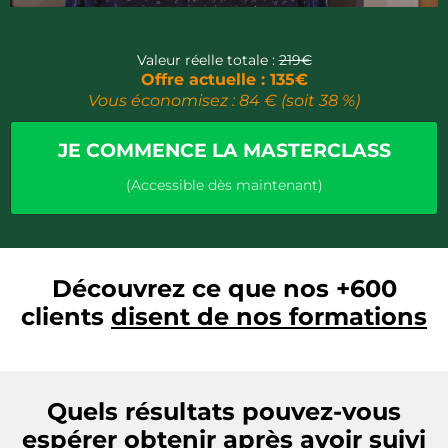
Valeur réelle totale :
219€
Offre actuelle : 135€
Vous économisez : 84 € (soit 38 %)
JE COMMENCE LA MASTERCLASS
(Accessible dès maintenant)
Découvrez ce que nos +600
clients
disent de nos formations
Quels résultats pouvez-vous
espérer obtenir après
avoir suivi