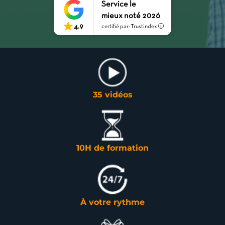
Service le
mieux noté 2026
4.9
certifié par: Trustindex
35 vidéos
10H de formation
À votre rythme