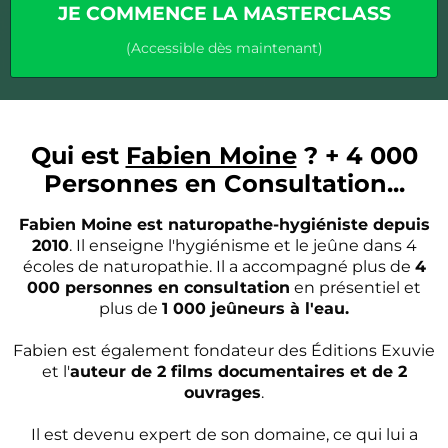
JE COMMENCE LA MASTERCLASS
(Accessible dès maintenant)
Qui est
Fabien Moine
? + 4 000
Personnes en Consultation...
Fabien Moine est naturopathe-hygiéniste depuis
2010
. Il enseigne l'hygiénisme et le jeûne dans 4
écoles de naturopathie. Il a accompagné plus de
4
000 personnes en consultation
en présentiel et
plus de
1 000 jeûneurs à l'eau.
Fabien est également fondateur des Éditions Exuvie
et l'
auteur de 2 films documentaires et de 2
ouvrages
.
Il est devenu expert de son domaine, ce qui lui a