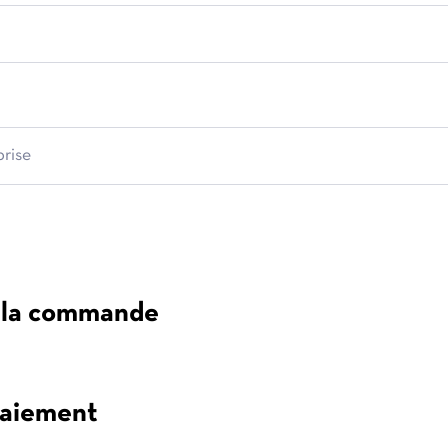
e la commande
aiement