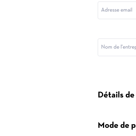
Détails d
Mode de p