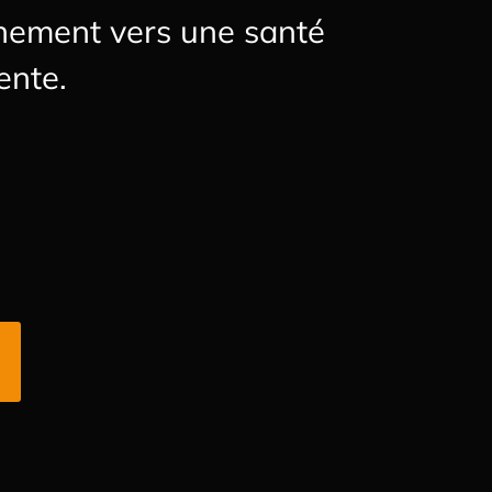
nement vers une santé
ente.